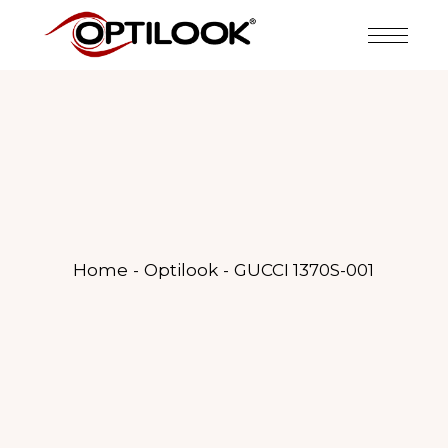
Home
Optilook
GUCCI 1370S-001