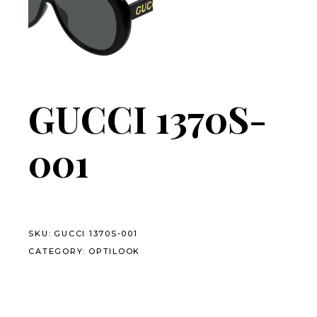
GUCCI 1370S-
001
SKU:
GUCCI 1370S-001
CATEGORY:
OPTILOOK